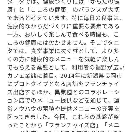
タニタでは、健康づくりには「からだの健
康」と「こころの健康」のバランスが大切
であると考えています。特に毎日の食事は、
健康的なからだづくりに重要な要素である
一方、おいしく楽しんで食べる時間も、こ
ころの健康には欠かせません。そこでタニ
タでは、食堂事業に次ぐ柱として、より多
くの方に健康的なメニューを気軽に楽しん
でもらえる業態として、利用者の裾野が広い
カフェ業態に着目。2014年に新潟県長岡市
にプロトタイプとなる店舗をフランチャイ
ズ出店するほか、異業種とのコラボレーシ
ョン店でのメニュー提供などを通じて、運
営ノウハウの蓄積や提供メニューの充実を
図ってきました。今回、これらの基盤が整
ったことから「フランチャイズ店」「メニ