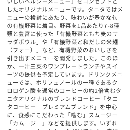
いしいヘルシーメニュー」をコンセプトと
したオリジナルメニューです。タニタではメ
ニューの検討にあたり、味わいが豊かな旬
の有機野菜に着目。野菜を1品あたり7-8種
類と豊富に使った「有機野菜ともち麦のサ
ラダボウル」や「有機野菜と和だしの米麺
（フォー）」など、有機野菜のおいしさを
引き出すメニューを開発しました。このほ
か、一汁三菜のワンプレートランチやスイ
ーツの提供も予定しています。ドリンクメニ
ューでは、ポリフェノールの一種であるク
ロロゲン酸を通常のコーヒーの約2倍含むタ
ニタオリジナルのブレンドコーヒー「タニ
タコーヒー プレミアムブレンド」を中心
に、食感にこだわった「噛む」スムージー
「カムージー」などを提供します。いずれ