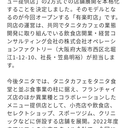
ュー提供店」の2方式での店舗展開を本格化
することを決定しました。そのモデルとな
るのが今回オープンする「有楽町店」です。
同店の運営は、共同でタニタカフェの業態
開発に取り組んでいる飲食店開業・経営コ
ンサルティング会社の株式会社オペレーシ
ョンファクトリー（大阪府大阪市西区北堀
江1-12-10、社長・笠島明裕）が担当しま
す。
今後タニタでは、タニタカフェをタニタ食
堂と並ぶ食事業の柱に据え、フランチャイ
ズ店のほか異業種とコラボレーションした
メニュー提供店として、小売店や飲食店、
セレクトショップ、スポーツジム、クリニ
ックなどに併設する店舗を展開。2022年度