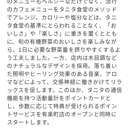
のメニューもヘルシーなだけでなく、流行
のカフェメニューをタニタ食堂のメソッド
でアレンジ。カロリーや塩分などは、タニ
タ食堂の基準にとらわれることなく、「お
いしさ」や「楽しさ」に重きを置くととも
に、旬の有機野菜のおいしさを楽しみなが
ら、1日に必要な野菜量を摂りやすくするよ
う工夫しました。一方、店内は木目調など
のナチュラルなデザインを採用。落ち着い
た照明やヒーリング効果のある音楽、アロ
マなどによって、交感神経に働きかけてリラ
ックスを促します。このほか、タニタの通信
機能を持つ活動量計をポイントカードと
し、歩数に応じて特典が受けられるポイン
トサービスを有楽町店のオープンと同時に
スタートします。