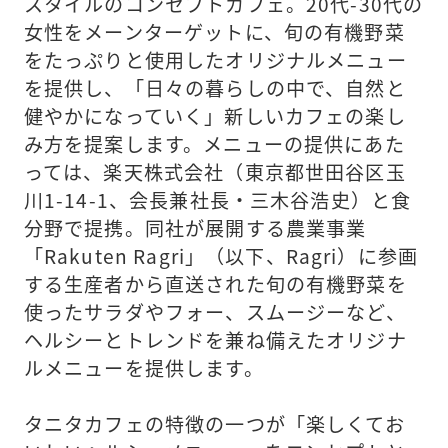
スタイルのコンセプトカフェ。20代-30代の
女性をメーンターゲットに、旬の有機野菜
をたっぷりと使用したオリジナルメニュー
を提供し、「日々の暮らしの中で、自然と
健やかになっていく」新しいカフェの楽し
み方を提案します。メニューの提供にあた
っては、楽天株式会社（東京都世田谷区玉
川1-14-1、会長兼社長・三木谷浩史）と食
分野で提携。同社が展開する農業事業
「Rakuten Ragri」（以下、Ragri）に参画
する生産者から直送された旬の有機野菜を
使ったサラダやフォー、スムージーなど、
ヘルシーとトレンドを兼ね備えたオリジナ
ルメニューを提供します。
タニタカフェの特徴の一つが「楽しくてお