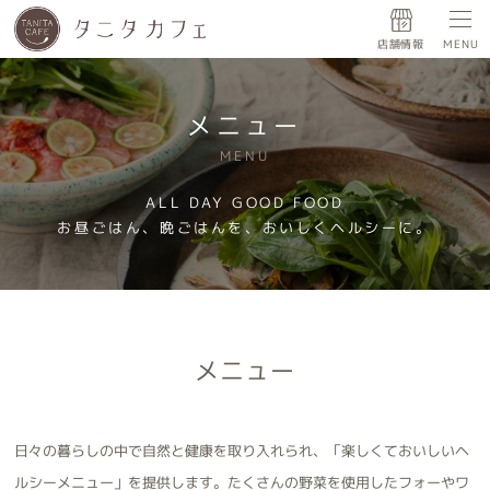
店舗情報
MENU
メニュー
MENU
ALL DAY GOOD FOOD
お昼ごはん、晩ごはんを、おいしくヘルシーに。
メニュー
日々の暮らしの中で自然と健康を取り入れられ、「楽しくておいしいヘ
ルシーメニュー」を提供します。たくさんの野菜を使用したフォーやワ