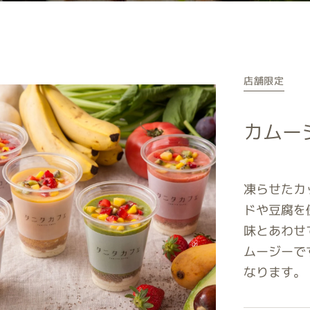
店舗限定
カムー
凍らせたカ
ドや豆腐を
味とあわせ
ムージーで
なります。