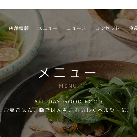
店舗情報
メニュー
ニュース
コンセプト
食
メニュー
MENU
ALL DAY GOOD FOOD
お昼ごはん、晩ごはんを、おいしくヘルシーに。