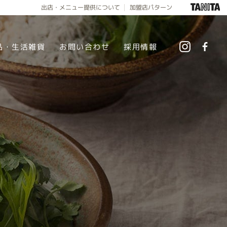
出店・メニュー提供について
加盟店パターン
品・生活雑貨
お問い合わせ
採用情報
instag
f