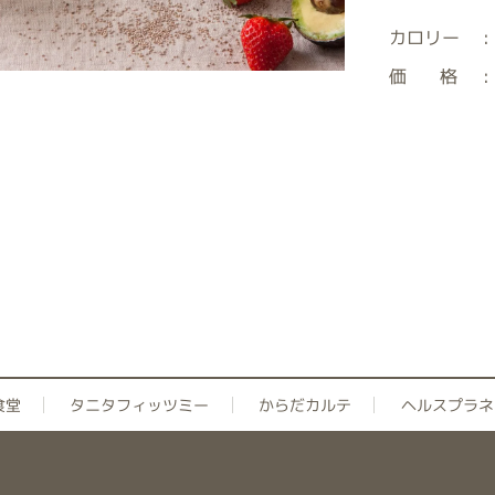
カロリー
:
価 格
:
食堂
タニタフィッツミー
からだカルテ
ヘルスプラネ