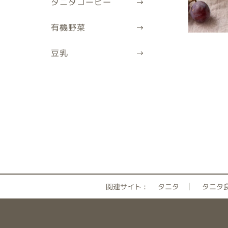
タニタコーヒー
有機野菜
豆乳
関連サイト :
タニタ
タニタ