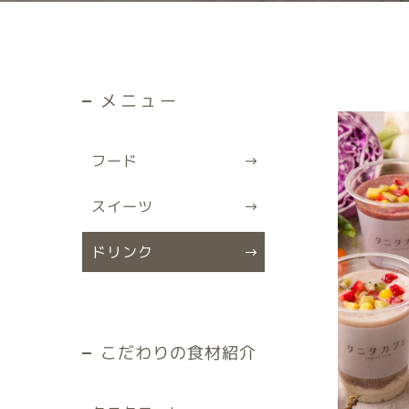
メニュー
フード
スイーツ
ドリンク
こだわりの食材紹介