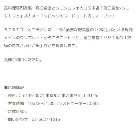
鳥料理専門業態・鳥〇食堂とタニタカフェのコラボ店「鳥〇食堂×タニ
タカフェ」がカメイドクロックのフードコート内にオープン！
タニタカフェとコラボした、1日に必要な野菜量の1/2以上がとれる鳥肉
メインのワンプレートやタニタコーヒーや、鳥〇食堂オリジナルの「究
極のたまごかけご飯」などを提供します。
是非ご利用ください。
■店舗情報
・住所:：〒136-0071 東京都江東区亀戸6丁目31-6
・営業時間：10:00～21:00（ラストオーダー20:30）
・定休日なし
・問い合わせ：03-5627-1616