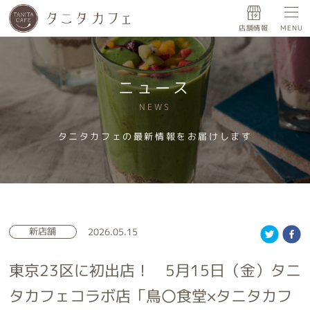
店舗情報
MENU
ニュース
NEWS
タニタカフェの最新情報をお届けします
新店舗
2026.05.15
東京23区に初出店！ 5月15日（金）タニ
タカフェコラボ店「鳥〇食堂×タニタカフ