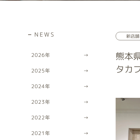
NEWS
新店舗
熊本県
2026
年
タカ
2025
年
2024
年
2023
年
2022
年
2021
年