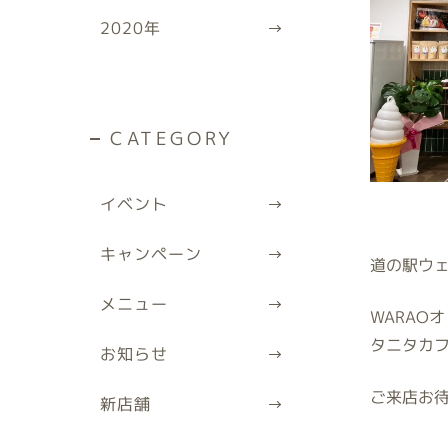
2020
年
CATEGORY
イベント
キャンペーン
道の駅ウェ
メニュー
WARA
タニタカ
お知らせ
ご来店お
新店舗