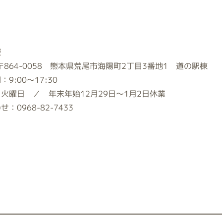
報
〒864-0058 熊本県荒尾市海陽町2丁目3番地1 道の駅棟
9:00～17:30
火曜日 ／ 年末年始12月29日～1月2日休業
：0968-82-7433