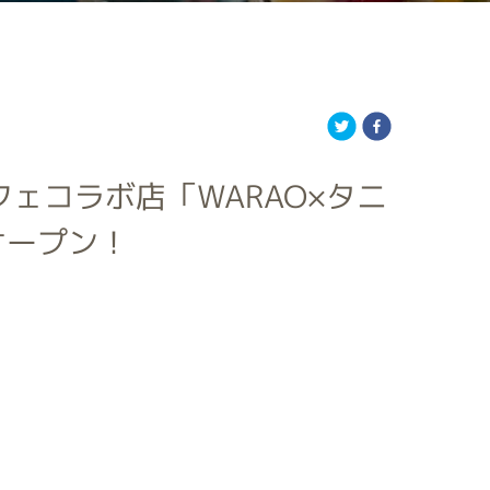
ェコラボ店「WARAO×タニ
オープン！