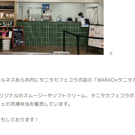
0
ルネスあらお内にタニタカフェコラボ店の「WARAO×タニタ
Oオリジナルのスムージーやソフトクリーム、タニタカフェコラ
フェの冷凍弁当を販売しています。
待ちしております！