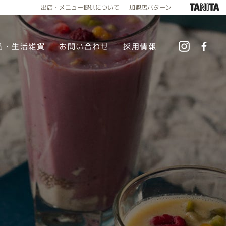
出店・メニュー提供について
加盟店パターン
品・生活雑貨
お問い合わせ
採用情報
instag
f