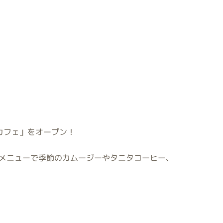
カフェ」をオープン！
ボメニューで季節のカムージーやタニタコーヒー、