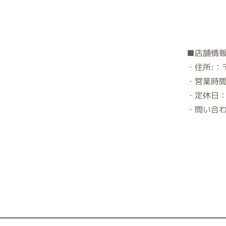
■店舗情
・住所:：
・営業時間：
・定休日：
・問い合わせ