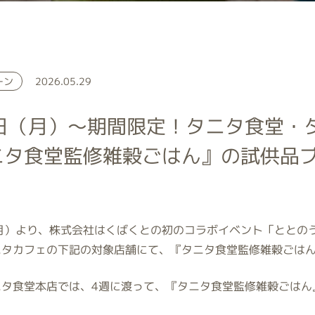
ーン
2026.05.29
1日（月）～期間限定！タニタ食堂・
ニタ食堂監修雑穀ごはん』の試供品
月）より、株式会社はくばくとの初のコラボイベント「ととの
ニタカフェの下記の対象店舗にて、『タニタ食堂監修雑穀ごは
ニタ食堂本店では、
4
週に渡って、『タニタ食堂監修雑穀ごはん