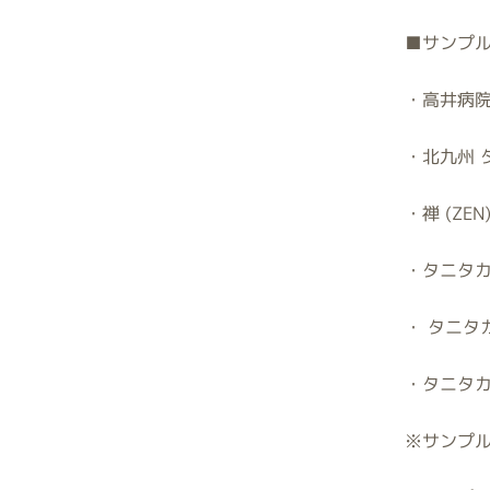
■
サンプル
・高井病院
・北九州 
・禅
(ZEN)
・タニタ
・ タニタ
・タニタ
※
サンプ