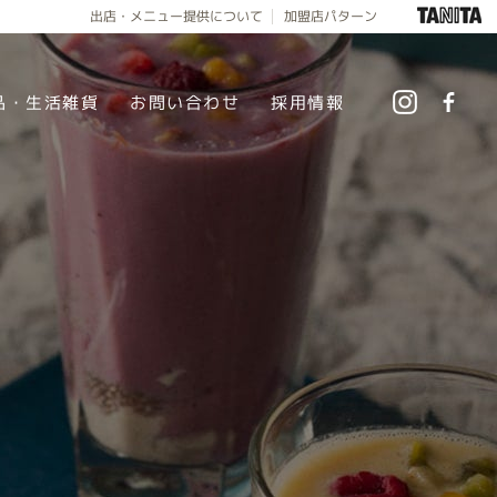
出店・メニュー提供について
加盟店パターン
品・生活雑貨
お問い合わせ
採用情報
instag
f