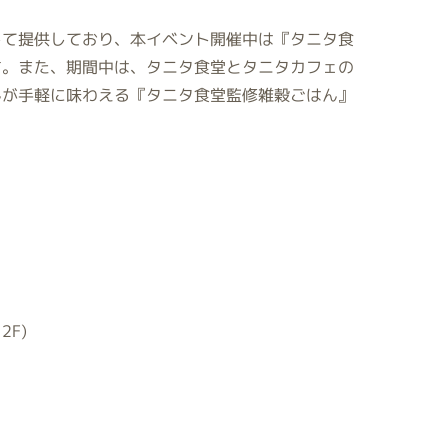
して提供しており、本イベント開催中は『タニタ食
す。また、期間中は、タニタ食堂とタニタカフェの
んが手軽に味わえる『タニタ食堂監修雑穀ごはん』
2F)