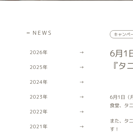
NEWS
キャンペ
6月
2026
年
『タ
2025
年
2024
年
2023
年
6
月
1
日（
食堂、タ
2022
年
また、タ
2021
年
す！