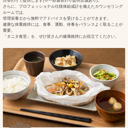
日替わりで提供します(※一部週替わり提供店舗あり)。
さらに、プロフェッショナル仕様体組成計を備えたカウンセリング
ルームでは、
管理栄養士から無料でアドバイスを受けることができます。
健康な体重維持には、食事、運動、休養をバランスよく取ることが
重要。
「タニタ食堂」を、ぜひ皆さんの健康維持にお役立てください。