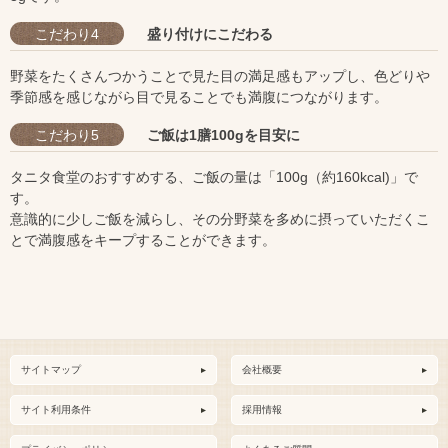
こだわり
4
盛り付けにこだわる
野菜をたくさんつかうことで見た目の満足感もアップし、色どりや
季節感を感じながら目で見ることでも満腹につながります。
こだわり
5
ご飯は1膳100gを目安に
タニタ食堂のおすすめする、ご飯の量は「100g（約160kcal)」で
す。
意識的に少しご飯を減らし、その分野菜を多めに摂っていただくこ
とで満腹感をキープすることができます。
サイトマップ
会社概要
サイト利用条件
採用情報