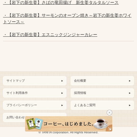
・【岩下の新生姜】さばの竜田揚げ 新生姜タルタルソース
・【岩下の新生姜】サーモンのオーブン焼き～岩下の新生姜ホワイ
トソース～
・【岩下の新生姜】エスニックジンジャーカレー
サイトマップ
会社概要
サイト利用条件
採用情報
プライバシーポリシー
よくあるご質問
お問い合わせ
© TANITA corporation. All Rights Reserved.