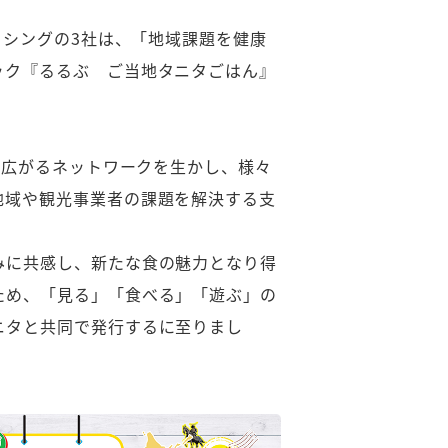
ッシングの3社は、「地域課題を健康
ック『るるぶ ご当地タニタごはん』
に広がるネットワークを生かし、様々
地域や観光事業者の課題を解決する支
みに共感し、新たな食の魅力となり得
ため、「見る」「食べる」「遊ぶ」の
ニタと共同で発行するに至りまし