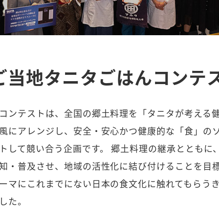
ご当地タニタごはんコンテ
コンテストは、全国の郷土料理を「タニタが考える
風にアレンジし、安全・安心かつ健康的な「食」の
トして競い合う企画です。 郷土料理の継承とともに
知・普及させ、地域の活性化に結び付けることを目
ーマにこれまでにない日本の食文化に触れてもらう
した。