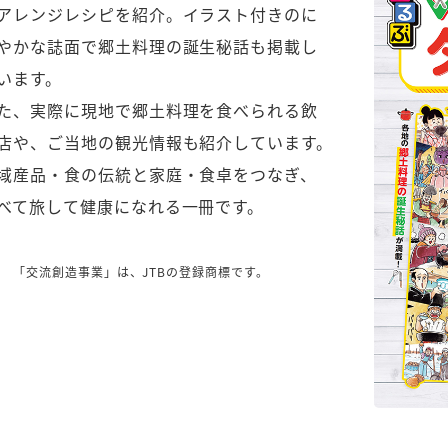
アレンジレシピを紹介。イラスト付きのに
やかな誌面で郷土料理の誕生秘話も掲載し
います。
た、実際に現地で郷土料理を食べられる飲
店や、ご当地の観光情報も紹介しています。
域産品・食の伝統と家庭・食卓をつなぎ、
べて旅して健康になれる一冊です。
1 「交流創造事業」は、JTBの登録商標です。