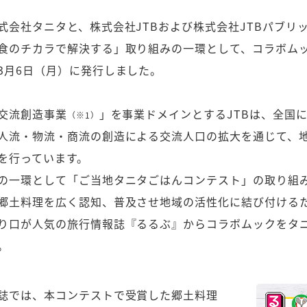
式会社タニタと、株式会社JTBおよび株式会社JTBパブリ
食のチカラで解決する」取り組みの一環として、コラボム
3月6日（月）に発行しました。
交流創造事業
」を事業ドメインとするJTBは、全国
（※1）
人流・物流・商流の創造による交流人口の拡大を通じて、
を行っています。
の一環として「ご当地タニタごはんコンテスト」の取り組
郷土料理を広く認知、普及させ地域の活性化に結び付ける
り口が人気の旅行情報誌『るるぶ』からコラボムックをタ
。
誌では、本コンテストで受賞した郷土料理