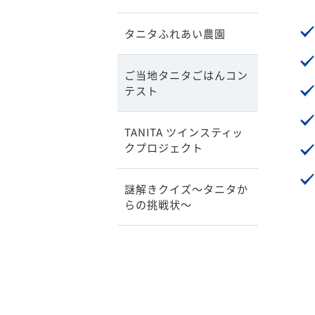
タニタふれあい農園
ご当地タニタごはんコン
テスト
TANITA ツインスティッ
クプロジェクト
謎解きクイズ～タニタか
らの挑戦状～