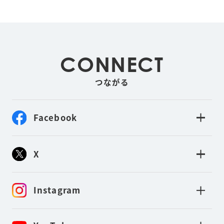
CONNECT
つながる
Facebook
X
Instagram