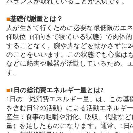
バランスが取れていることが大切です。
■
基礎代謝量とは？
人が生きて行くために必要な最低限のエ
仰臥位（仰向きで寝ている状態）で肉体的
することなく、腕や脚などを動かさずに2
のことをいいます。この状態でも心臓は
などに筋肉や臓器が活動しているため、
す。
■
1日の総消費エネルギー量とは?
1日の「総消費エネルギー量」は、この基
を含む日常の活動）による活動エネルギー
産生：食事の咀嚼や消化、吸収、代謝など
量）を足したものになります。通常、1日