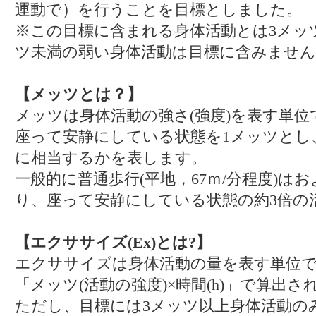
運動で）を行うことを目標としました。
※この目標に含まれる身体活動とは3メッ
ツ未満の弱い身体活動は目標に含みません
【メッツとは？】
メッツは身体活動の強さ(強度)を表す単位
座って安静にしている状態を1メッツとし
に相当するかを表します。
一般的に普通歩行(平地，67ｍ/分程度)は
り、座って安静にしている状態の約3倍の
【エクササイズ(Ex)とは?】
エクササイズは身体活動の量を表す単位
「メッツ(活動の強度)×時間(h)」で算出さ
ただし、目標には3メッツ以上身体活動の