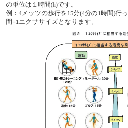
の単位は１時間(h)です。
例：4メッツの歩行を15分(4分の1時間)行
間=1エクササイズとなります。