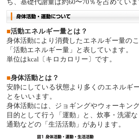
ち、基礎代謝量は約60〜70％を占めてい
■
活動エネルギー量とは？
身体活動により消費したエネルギー量の
「活動エネルギー量」と表しています。
単位はkcal〔キロカロリー〕です。
■
身体活動とは？
安静にしている状態より多くのエネルギ
とをいいます。
身体活動には、ジョギングやウォーキン
目的として行う「運動」と、炊事・洗濯
通勤などの「生活活動」があります。