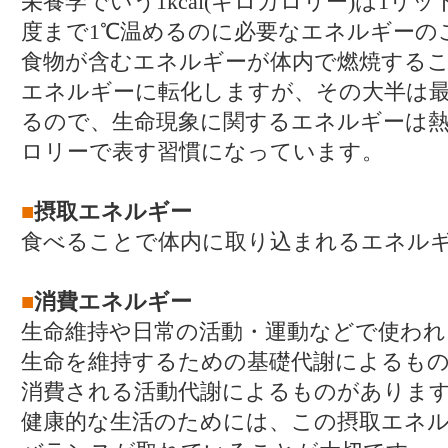
栄養学でいう1kcal(キロカロリー)は1リット
度まで1℃温めるのに必要なエネルギーの
食物が含むエネルギーが体内で燃焼する
エネルギーに転化しますが、その大半は
るので、生命現象に関するエネルギーは
ロリーで表す習慣になっています。
■
摂取エネルギー
食べることで体内に取り込まれるエネル
■
消費エネルギー
生命維持や日常の活動・運動などで使わ
生命を維持するための基礎代謝によるも
消費される活動代謝によるものがありま
健康的な生活のためには、この摂取エネ