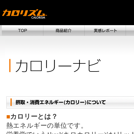
■
カロリーとは？
熱エネルギーの単位です。