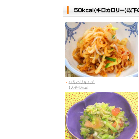
ハリハリキムチ
1人分40kcal