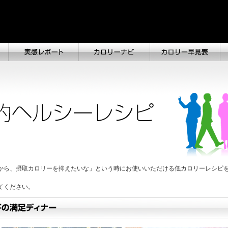
から、摂取カロリーを抑えたいな」という時にお使いいただける低カロリーレシピ
てください。