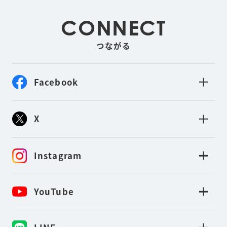
CONNECT
つながる
Facebook
X
Instagram
YouTube