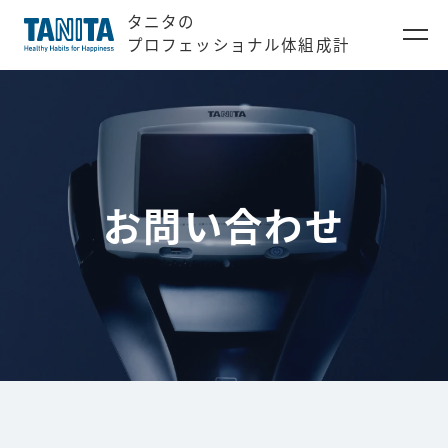
タニタの
プロフェッショナル体組成計
お問い合わせ