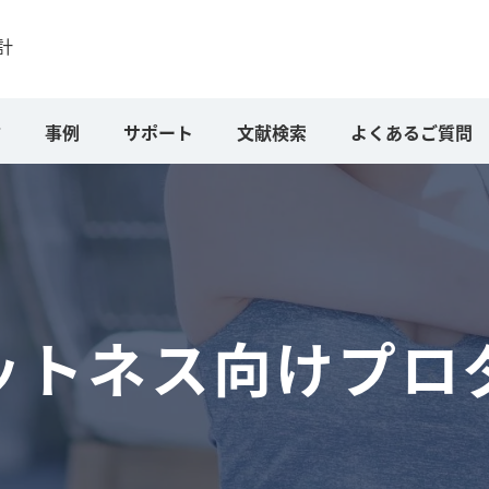
計
方
事例
サポート
文献検索
よくあるご質問
ットネス向けプロ