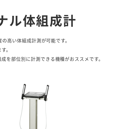
ナル
体組成計
精度の高い体組成計測が可能です。
ます。
組成を部位別に計測できる機種がおススメです。