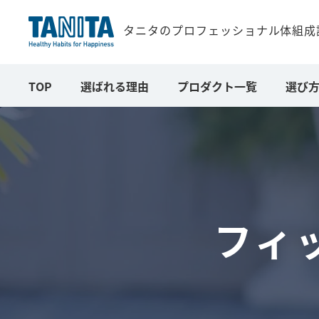
タニタの
プロフェッショナル体組成
TOP
選ばれる理由
プロダクト一覧
選び
フィ