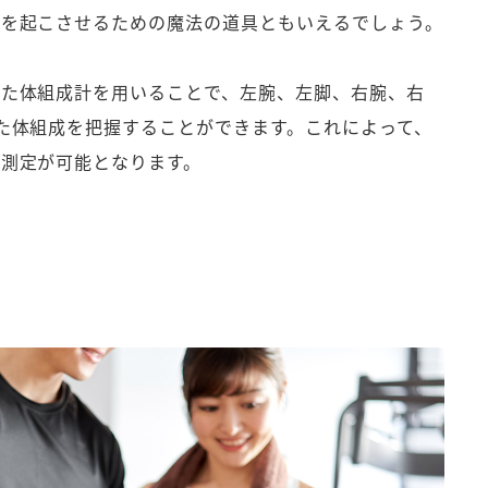
容を起こさせるための魔法の道具ともいえるでしょう。
した体組成計を用いることで、左腕、左脚、右腕、右
た体組成を把握することができます。これによって、
測定が可能となります。