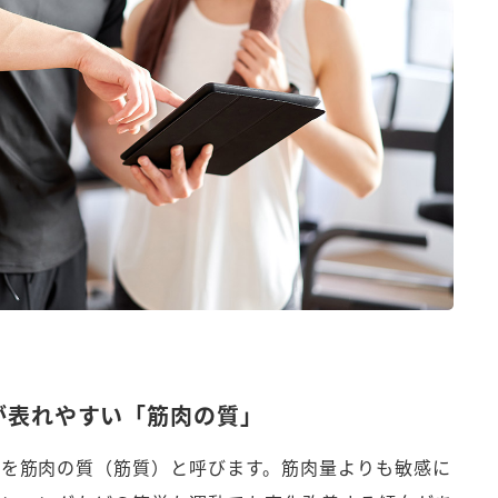
が表れやすい「筋肉の質」
を筋肉の質（筋質）と呼びます。筋肉量よりも敏感に