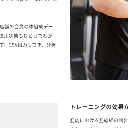
店舗の会員の体組成デー
運用状態もひと目でわか
。CSV出力もでき、分析
トレーニングの効果
筋肉における筋線維の割合