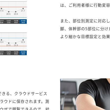
は、ご利用者様に行動変
また、部位別測定に対応
脚、体幹部の5部位に分け
より細かな目標設定と効果
認できる、クラウドサービス
クラウドに保存されます。測
ウザで閲覧できるので、結