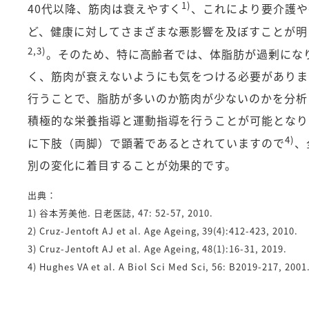
1)
40代以降、筋肉は衰えやすく
、これにより要介護や
ど、健康に対してさまざまな悪影響を及ぼすことが明
2,3)
。そのため、特に高齢者では、体脂肪が過剰にな
く、筋肉が衰えないようにも気をつける必要がありま
行うことで、脂肪が多いのか筋肉が少ないのかを分析
積極的な栄養指導と運動指導を行うことが可能となり
4)
に下肢（両脚）で顕著であるとされていますので
、
別の変化に着目することが効果的です。
出典：
1) 谷本芳美他. 日老医誌, 47: 52-57, 2010.
2) Cruz-Jentoft AJ et al. Age Ageing, 39(4):412-423, 2010.
3) Cruz-Jentoft AJ et al. Age Ageing, 48(1):16-31, 2019.
4) Hughes VA et al. A Biol Sci Med Sci, 56: B2019-217, 2001