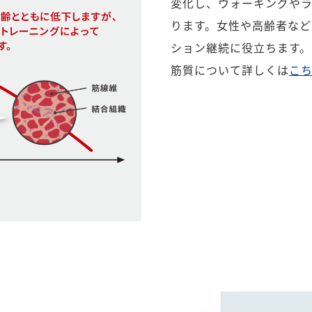
変化し、ウォーキングや
ります。女性や高齢者など
ション継続に役立ちます。
筋質について詳しくは
こ