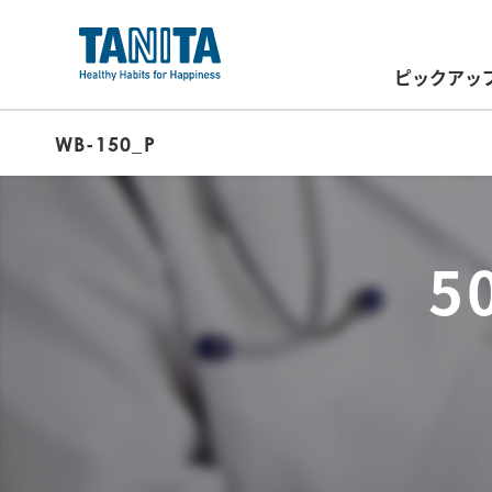
ピックアッ
WB-150_P
5