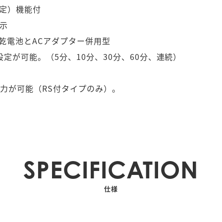
）機能付



電池とACアダプター併用型

が可能。（5分、10分、30分、60分、連続）

タ出力が可能（RS付タイプのみ）。
SPECIFICATION
仕様