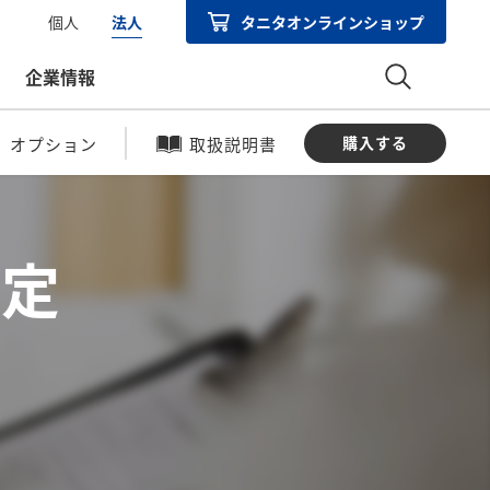
個人
法人
タニタオンラインショップ
企業情報
購入する
オプション
取扱説明書
測定