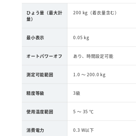
ひょう量（最大計
200 kg（着衣量含む）
量）
最小表示
0.05 kg
オートパワーオフ
あり、時間設定可能
測定可能範囲
1.0 ～ 200.0 kg
精度等級
3級
使用温度範囲
5 ～ 35 ℃
消費電力
0.3 W以下