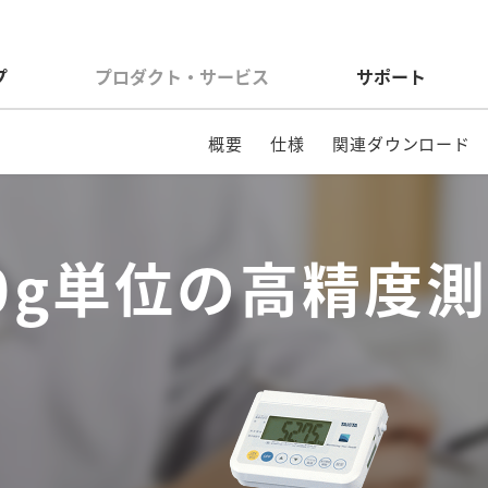
プ
プロダクト・サービス
サポート
概要
仕様
関連ダウンロード
0g単位の高精度