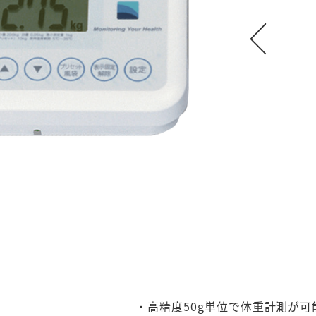
・高精度50g単位で体重計測が可能