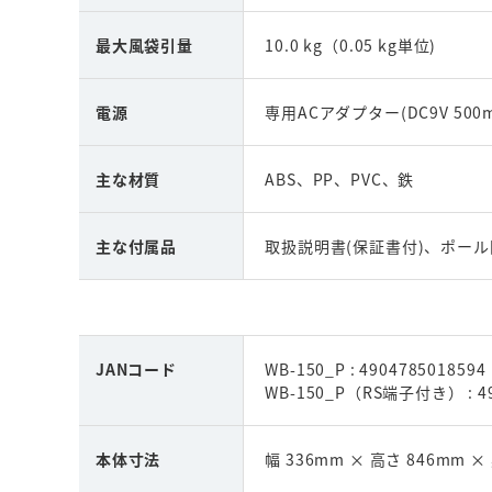
最大風袋引量
10.0 kg（0.05 kg単位)
電源
専用ACアダプター(DC9V 50
主な材質
ABS、PP、PVC、鉄
主な付属品
取扱説明書(保証書付)、ポール
JANコード
WB-150_P : 4904785018594
WB-150_P（RS端子付き） : 49
本体寸法
幅 336mm × 高さ 846mm