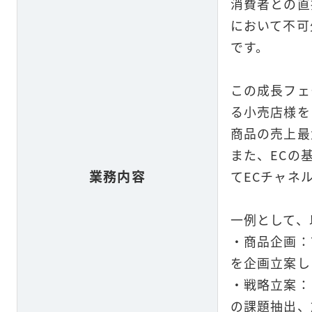
消費者との直
において不可
です。
この成長フェ
る小売店様を
商品の売上最
また、ECの
業務内容
てECチャネ
一例として、
・商品企画：
を企画立案し
・戦略立案：
の課題抽出、