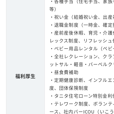
・各種手当（住宅手当、家族
等）
・祝い金（結婚祝い金、出産
・退職金制度（一時金、確定
・産前産後休暇、育児・介護
レックス制度、リフレッシュ
・ベビー用品レンタル（ベビ
・全社レクレーション、クラ
ットサル・軽音・バーベルク
・昼食費補助
福利厚生
・定期健康診断、インフルエ
度、団体保険制度
・タニタ住宅ローン特別金利
・テレワーク制度、ボランテ
ース、社内バーICOU（いこ