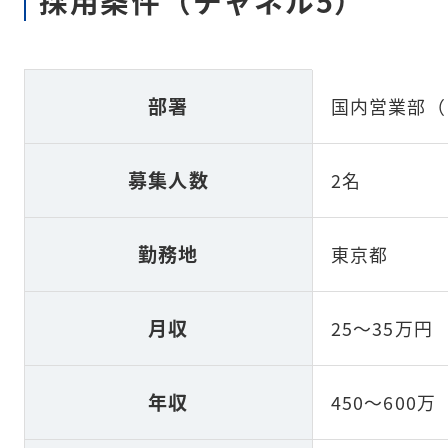
採用条件（チャネル5）
部署
国内営業部（
募集人数
2名
勤務地
東京都
月収
25～35万円
年収
450～600万