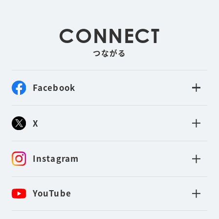
CONNECT
つながる
Facebook
X
Instagram
YouTube