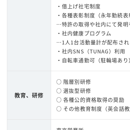
・借上げ社宅制度
・各種表彰制度（永年勤続表
…特許の取得や社内にて発明
・社内健康プログラム
…1人1台活動量計が配布され
・社内SNS（TUNAG）利用
・自転車通勤可（駐輪場あり
○ 階層別研修
○ 選抜型研修
教育、研修
○ 各種公的資格取得の奨励
○ その他教育制度（英会話教
東京営業所