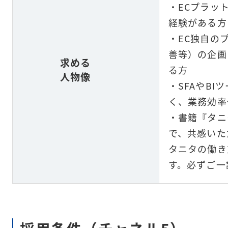
・ECプラッ
経験がある方
・EC独自の
善等）の企画
求める
る方
人物像
・SFAやB
く、業務効率
・
書籍『タニ
で、共感いた
タニタの働き
す。必ずご一