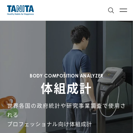
BODY COMPOSITION ANALYZER
体組成計
世界各国の政府統計や研究事業調査で使用さ
れる

プロフェッショナル向け体組成計