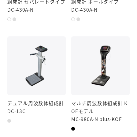
組成計 セパレートタイプ
組成計 ポールタイプ
DC-430A-N
DC-430A-N
デュアル周波数体組成計
マルチ周波数体組成計 K
DC-13C
OFモデル
MC-980A-N plus-KOF