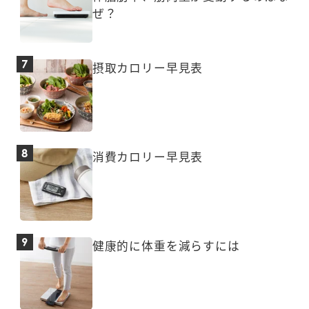
ぜ？
摂取カロリー早見表
消費カロリー早見表
健康的に体重を減らすには