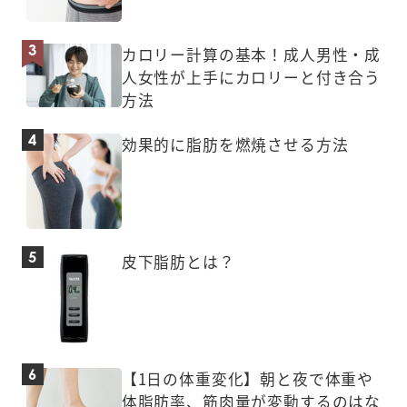
カロリー計算の基本！成人男性・成
人女性が上手にカロリーと付き合う
方法
効果的に脂肪を燃焼させる方法
皮下脂肪とは？
【1日の体重変化】朝と夜で体重や
体脂肪率、筋肉量が変動するのはな