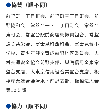
協賛（順不同）
前野町二丁目町会、前野町三丁目町会、前
野協和会、常盤台一・二丁目町会、常盤台
東町会、常盤台駅前商店街振興組合、常盤
通り共栄会、富士見町西町会、富士見台小
学校、青少年健全育成前野地区委員会、志
村交通安全協会前野支部、巣鴨信用金庫常
盤台支店、大東京信用組合常盤台支店、板
橋産業連合会清水・前野支部、板橋法人会
第10支部
協力（順不同）