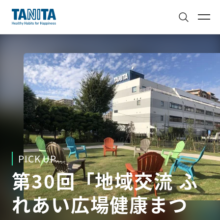
PICK UP
第30回「地域交流 ふ
れあい広場健康まつ