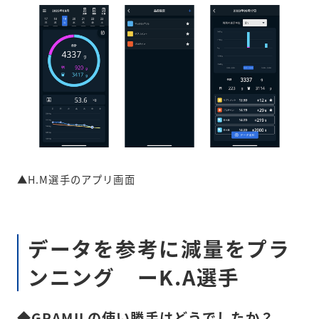
▲H.M選手のアプリ画面
データを参考に減量をプラ
ンニング ーK.A選手
◆GRAMILの使い勝手はどうでしたか？