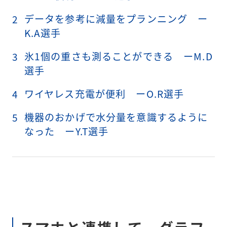
データを参考に減量をプランニング ー
2
K.A選手
氷1個の重さも測ることができる ーM.D
3
選手
ワイヤレス充電が便利 ーO.R選手
4
機器のおかげで水分量を意識するように
5
なった ーY.T選手