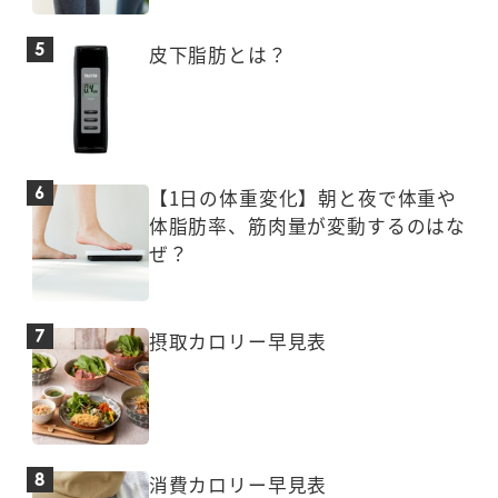
皮下脂肪とは？
【1日の体重変化】朝と夜で体重や
体脂肪率、筋肉量が変動するのはな
ぜ？
摂取カロリー早見表
消費カロリー早見表