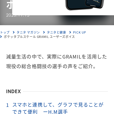
ボイス
2023.11.15
トップ
タニタ マガジン
タニタと健康
PICK UP
ポケッタブルスケール GRAMIL ユーザーズボイス
減量生活の中で、実際にGRAMILを活用した
現役の総合格闘技の選手の声をご紹介。
INDEX
スマホと連携して、グラフで見ることが
1
できて便利 ーH.M選手