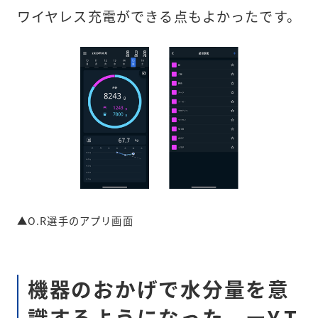
ワイヤレス充電ができる点もよかったです。
▲O.R選手のアプリ画面
機器のおかげで水分量を意
識するようになった ーY.T