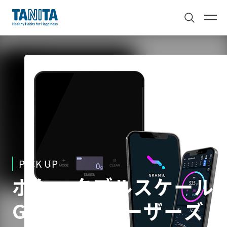
PICK UP
ポケッタブルスケール 
GRAMIL  ユーザーズ