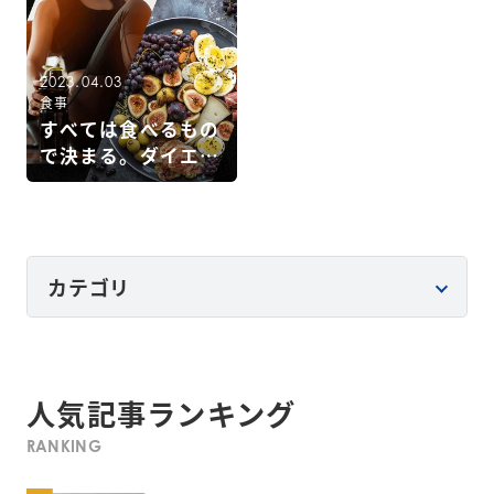
2023.04.03
食事
すべては食べるもの
で決まる。ダイエッ
トを成功に導く鍵は
「スケール」
カテゴリ
人気記事ランキング
RANKING