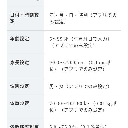
日付・時刻設
年・月・日・時刻（アプリでの
定
み設定）
年齢設定
6～99 才（生年月日で入力）
（アプリでのみ設定）
身長設定
90.0～220.0 cm （0.1 cm単
位）（アプリでのみ設定）
性別設定
男・女（アプリでのみ設定）
体重設定
20.00～201.60 kg （0.01 kg単
位）（アプリでのみ設定）
体脂肪率設定
5.0～75.0 % （0.1 %単位）