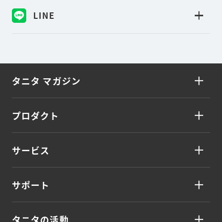
LINE
タニタ マガジン
プロダクト
サービス
サポート
タニタの活動