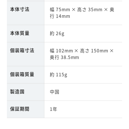
本体寸法
幅 75mm × 高さ 35mm × 奥
行 14mm
本体質量
約 26g
個装箱寸法
幅 102mm × 高さ 150mm ×
奥行 38.5mm
個装箱質量
約 115g
製造国
中国
保証期間
1年