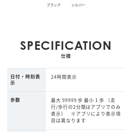
ブラック
シルバー
SPECIFICATION
仕様
日付・時刻表
24時間表示
示
歩数
最大 99999 歩 最小 1 歩 （走
行/歩行の2分類はアプリでのみ
表示） ※アプリにより表示項
目は異なります