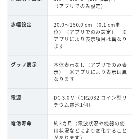
（アプリでのみ設定）
歩幅設定
20.0～150.0 cm （0.1 cm単
位）（アプリでのみ設定） ※
アプリにより表示項目は異なり
ます
グラフ表示
本体表示なし（アプリでのみ表
示） ※アプリにより表示は異
なります
電源
DC 3.0 V （CR2032 コイン型リ
チウム電池1個）
電池寿命
約3カ月（電波状況や機器の使
用状況などにより変化すること
があります）