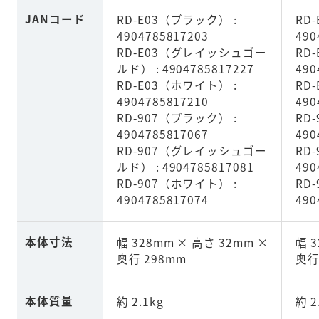
JANコード
RD-E03（ブラック） :
RD
4904785817203
490
RD-E03（グレイッシュゴー
RD
ルド） : 4904785817227
490
RD-E03（ホワイト） :
RD
4904785817210
490
RD-907（ブラック） :
RD
4904785817067
490
RD-907（グレイッシュゴー
RD
ルド） : 4904785817081
490
RD-907（ホワイト） :
RD
4904785817074
490
本体寸法
幅 328mm × 高さ 32mm ×
幅 
奥行 298mm
奥行
本体質量
約 2.1kg
約 2