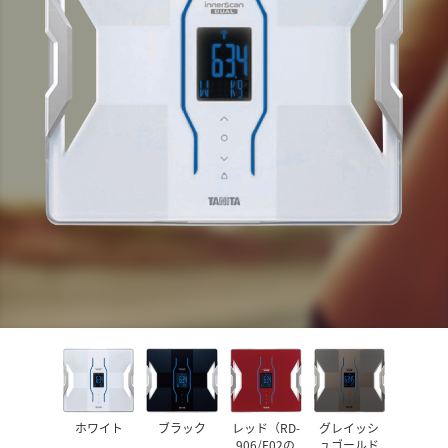
ホワイト
ブラック
レッド（RD-
グレイッシ
906/E02の
ュゴールド