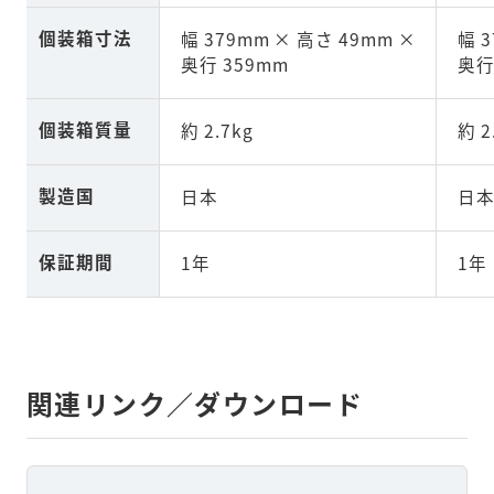
個装箱寸法
幅 379mm × 高さ 49mm ×
幅 
奥行 359mm
奥行
個装箱質量
約 2.7kg
約 2
製造国
日本
日
保証期間
1年
1年
関連リンク／ダウンロード