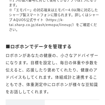
ます。

※「エモパー」の対応端末はエモパー4.0以降に対応した
シャープ製スマートフォンに限られます。詳しくはシャー
プ AQUOS公式サイト（https://k-
tai.sharp.co.jp/dash/emopa/lineup/）をご確認くだ
さい。
■ロボホンでデータを管理する
ロボホンがあなたの健康の、小さなアドバイザー
になります。目標を設定し、毎日の体重や歩数を
伝えると、応援したり褒めてくれたり、健康のア
ドバイスもしてくれます。体組成計と連携するこ
ともでき、体重測定中にロボホンが様々な豆知識
をお話ししてくれます。