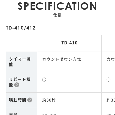
SPECIFICATION
仕様
TD-410/412
TD-410
タイマー機
カウントダウン方式
カ
能
リピート機
○
○
能
鳴動時間
約30秒
約3