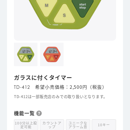
ガラスに付くタイマー
希望小売価格：2,500円（税抜）
TD-412
TD-412は一部販売店のみでの取り扱いとなります。
機能一覧
100分以上設
カウントア
ユニークな
10キー
定可能
ップ
アラーム音