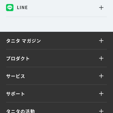
LINE
タニタ マガジン
プロダクト
サービス
サポート
タニタの活動