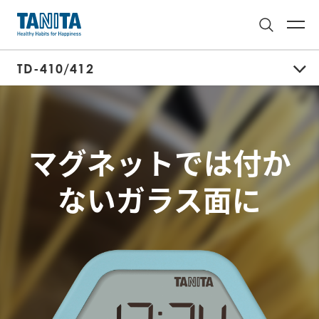
TD-410/412
マグネットでは付か
ないガラス面に