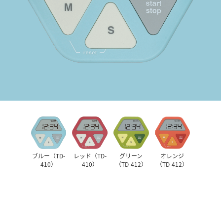
ブルー（TD-
レッド（TD-
グリーン
オレンジ
410）
410）
（TD-412）
（TD-412）