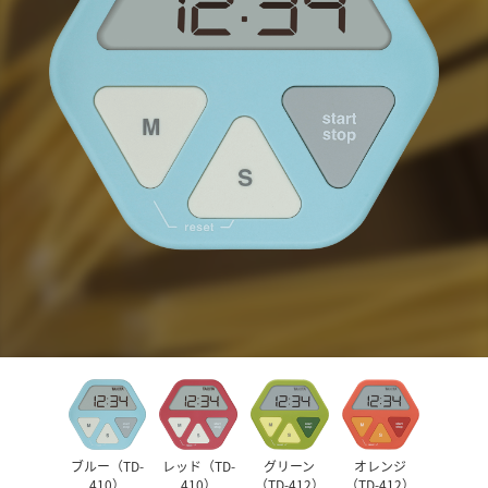
ブルー（TD-
レッド（TD-
グリーン
オレンジ
410）
410）
（TD-412）
（TD-412）