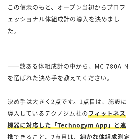
この信念のもと、オープン当初からプロフ
ェッショナル体組成計の導入を決めまし
た。
――数ある体組成計の中から、MC-780A-N
を選ばれた決め手を教えてください。
決め手は大きく2点です。1点目は、施設に
導入しているテクノジム社の
フィットネス
機器に対応した「Technogym App」と連
携
できること。2点目は、
細かな体組成測定