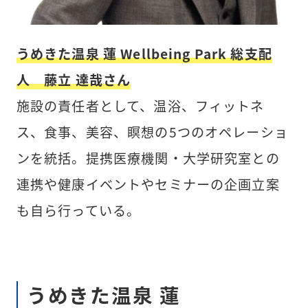
うめきた温泉 蓮 Wellbeing Park 総支配
人 藤立 達哉さん
施設の責任者として、温浴、フィットネ
ス、食事、美容、瞑想の5つのオペレーショ
ンを統括。提携医療機関・大学研究室との
連携や健康イベントやセミナーの企画立案
も自ら行っている。
うめきた温泉 蓮