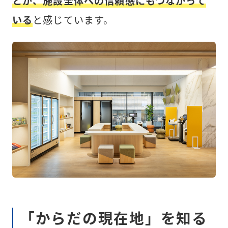
とが、施設全体への信頼感にもつながって
いる
と感じています。
「からだの現在地」を知る