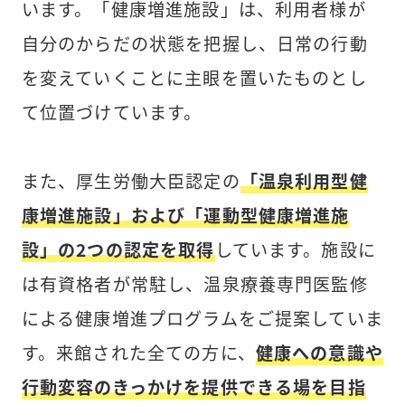
います。「健康増進施設」は、利用者様が
自分のからだの状態を把握し、日常の行動
を変えていくことに主眼を置いたものとし
て位置づけています。
また、厚生労働大臣認定の
「温泉利用型健
康増進施設」および「運動型健康増進施
設」の2つの認定を取得
しています。施設に
は有資格者が常駐し、温泉療養専門医監修
による健康増進プログラムをご提案していま
す。来館された全ての方に、
健康への意識や
行動変容のきっかけを提供できる場を目指