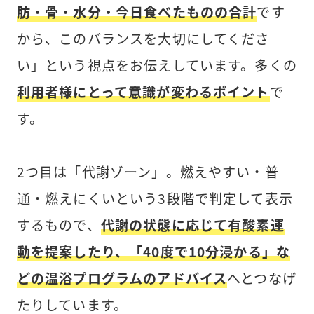
肪・骨・水分・今日食べたものの合計
です
から、このバランスを大切にしてくださ
い」という視点をお伝えしています。多くの
利用者様にとって意識が変わるポイント
で
す。
2つ目は「代謝ゾーン」。燃えやすい・普
通・燃えにくいという3段階で判定して表示
するもので、
代謝の状態に応じて有酸素運
動を提案したり、「40度で10分浸かる」な
どの温浴プログラムのアドバイス
へとつなげ
たりしています。