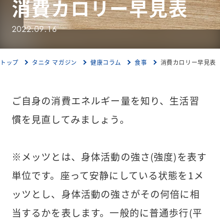
消費カロリー早見表
2022.09.16
トップ
タニタ マガジン
健康コラム
食事
消費カロリー早見表
ご自身の消費エネルギー量を知り、生活習
慣を見直してみましょう。

※メッツとは、身体活動の強さ(強度)を表す
単位です。座って安静にしている状態を1メ
ッツとし、身体活動の強さがその何倍に相
当するかを表します。一般的に普通歩行(平