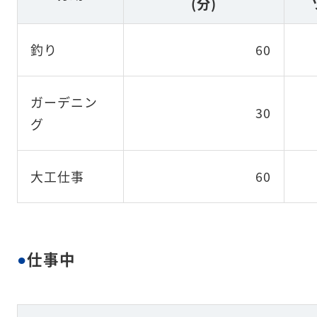
(分)
釣り
60
ガーデニン
30
グ
大工仕事
60
仕事中