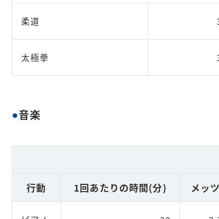
柔道
太極拳
音楽
行動
1回あたりの時間(分)
メッ