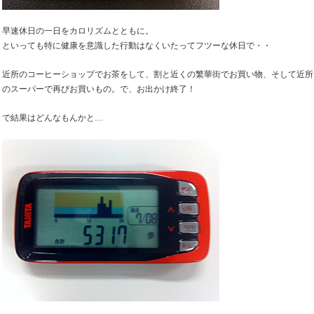
早速休日の一日をカロリズムとともに。
といっても特に健康を意識した行動はなくいたってフツーな休日で・・
近所のコーヒーショップでお茶をして、割と近くの繁華街でお買い物、そして近所
のスーパーで再びお買いもの。で、お出かけ終了！
で結果はどんなもんかと…