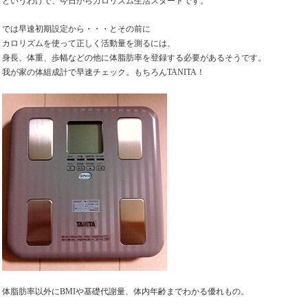
というわけで、今日からカロリズム生活スタートです。
では早速初期設定から・・・とその前に
カロリズムを使って正しく活動量を測るには、
身長、体重、歩幅などの他に体脂肪率を登録する必要があるそうです。
我が家の体組成計で早速チェック。もちろんTANITA！
体脂肪率以外にBMIや基礎代謝量、体内年齢までわかる優れもの。