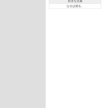
好きな言葉
なせば成る。