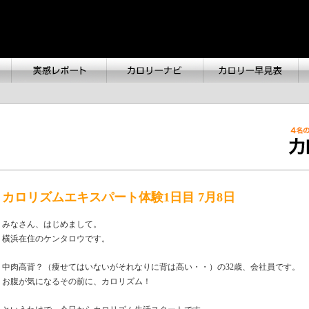
カロリズムエキスパート体験1日目 7月8日
みなさん、はじめまして。
横浜在住のケンタロウです。
中肉高背？（痩せてはいないがそれなりに背は高い・・）の32歳、会社員です。
お腹が気になるその前に、カロリズム！