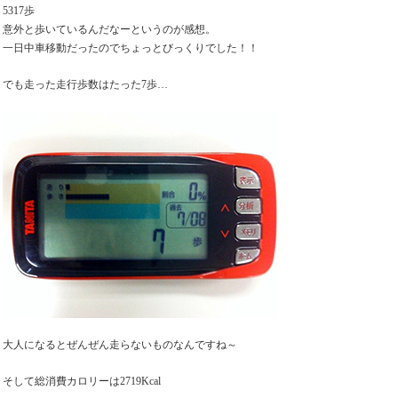
5317歩
意外と歩いているんだなーというのが感想。
一日中車移動だったのでちょっとびっくりでした！！
でも走った走行歩数はたった7歩…
大人になるとぜんぜん走らないものなんですね～
そして総消費カロリーは2719Kcal