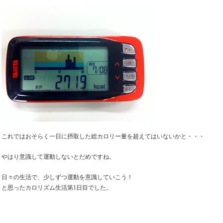
これではおそらく一日に摂取した総カロリー量を超えてはいないかと・・・
やはり意識して運動しないとだめですね。
日々の生活で、少しずつ運動を意識していこう！
と思ったカロリズム生活第1日目でした。