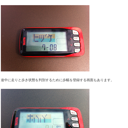
途中に走りと歩き状態を判別するために歩幅を登録する画面もあります。