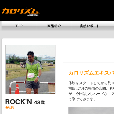
カロリズムエキスパー
体験をスタートしてから約1
前回は7月の梅雨の合間、
が、今回は少しハードな「
て挙げてみます。