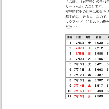
「安静」（安静時）のそれ
リー（kcal）のことです。
安静時代謝の比率は60％を
基本的に「走る人」なので
ックアップ、20％以上の場
だけ･･･