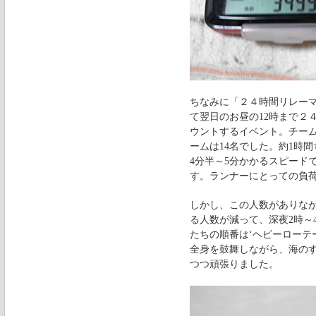
ちなみに「２４時間リレーマ
て翌日のお昼の12時まで２
ウントするイベント。チーム
ームは14名でした。約1時間
4分半～5分かかるスピード
す。ランナーにとっての負
しかし、この人数がありな
る人数が減って、深夜2時～
たちの順番は‘ヘビーローテ
全身を鼓舞しながら、海の
つつ頑張りました。