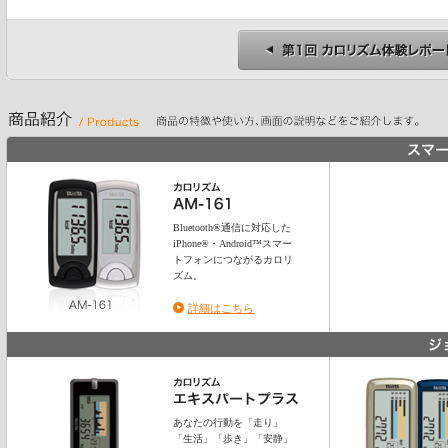
Bluetooth®通信に対応した
iPhone®・Android™スマー
トフォンにつながるカロリ
ズム。
詳細はこちら
あなたの行動を「走り」
「生活」「歩き」「安静」