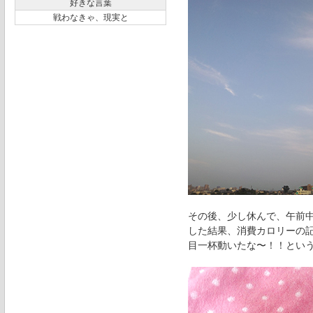
好きな言葉
戦わなきゃ、現実と
その後、少し休んで、午前
した結果、消費カロリーの
目一杯動いたな〜！！とい