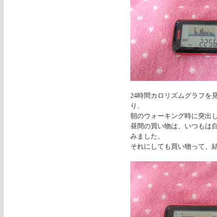
24時間カロリズムグラフを
り、
朝のウォーキング時に突出
昼間の買い物は、いつもは
みました。
それにしても買い物って、