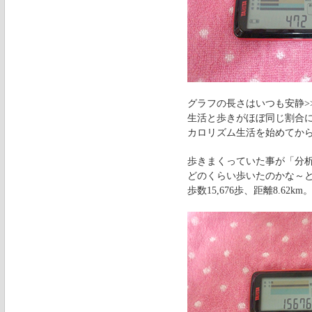
グラフの長さはいつも安静>
生活と歩きがほぼ同じ割合
カロリズム生活を始めてか
歩きまくっていた事が「分
どのくらい歩いたのかな～
歩数15,676歩、距離8.62km